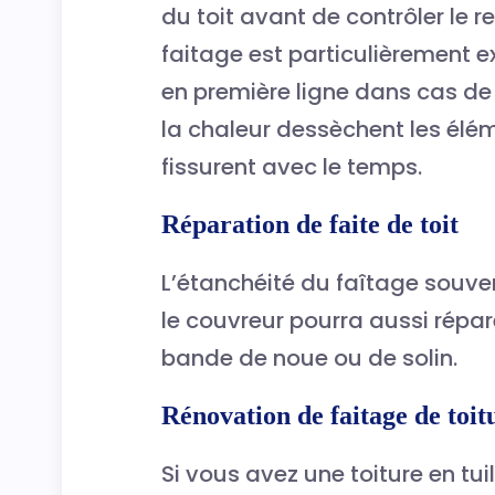
du toit avant de contrôler le r
faitage est particulièrement 
en première ligne dans cas de 
la chaleur dessèchent les él
fissurent avec le temps.
Réparation de faite de toit
L’étanchéité du faîtage souv
le couvreur pourra aussi répar
bande de noue ou de solin.
Rénovation de faitage de toi
Si vous avez une toiture en tui