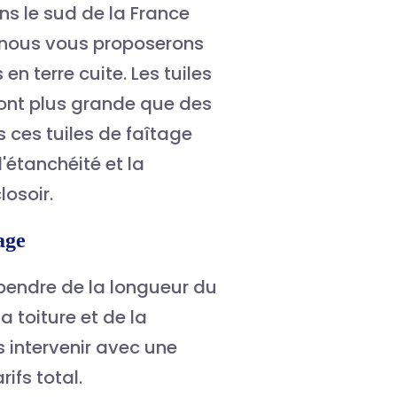
ns le sud de la
France
nous vous proposerons
en terre cuite. Les tuiles
sont plus grande que des
s ces tuiles de faîtage
'
étanchéité
et la
osoir.
age
épendre de la longueur du
la toiture et de la
s intervenir avec une
ifs total.