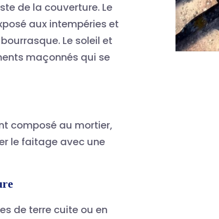
este de la couverture. Le
exposé aux intempéries et
bourrasque. Le soleil et
éments maçonnés qui se
ent composé au mortier,
er le faitage avec une
ture
les de terre cuite ou en