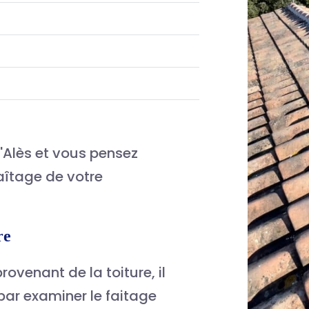
'Alès et vous pensez
aîtage de votre
ure
ovenant de la toiture, il
ar examiner le faitage